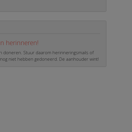
en herinneren!
aan doneren. Stuur daarom herinneringsmails of
 nog niet hebben gedoneerd. De aanhouder wint!