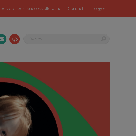
ips voor een succesvolle actie
Contact
Inloggen
Zoeken...