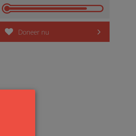
Doneer nu