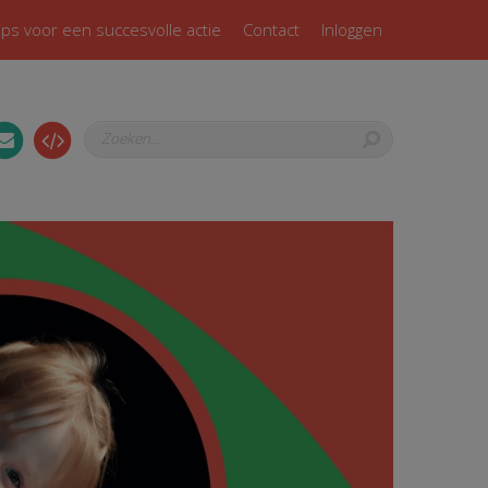
ips voor een succesvolle actie
Contact
Inloggen
Zoeken...