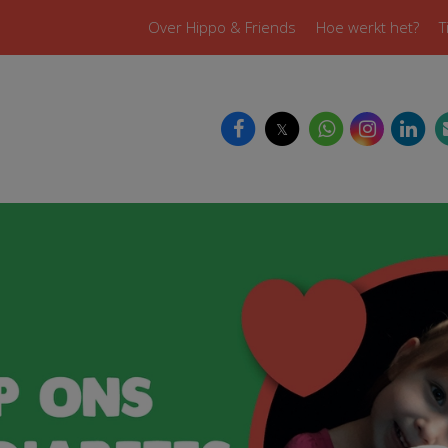
Over Hippo & Friends
Hoe werkt het?
T
𝕏